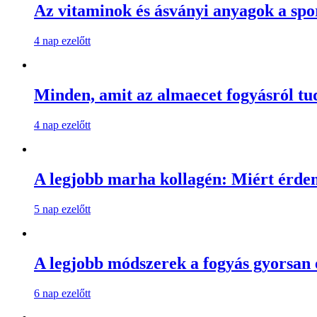
Az vitaminok és ásványi anyagok a spo
4 nap ezelőtt
Minden, amit az almaecet fogyásról t
4 nap ezelőtt
A legjobb marha kollagén: Miért érde
5 nap ezelőtt
A legjobb módszerek a fogyás gyorsan 
6 nap ezelőtt