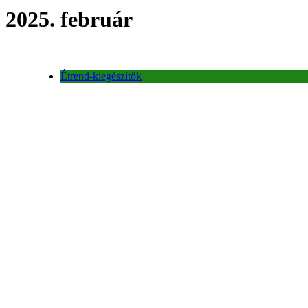
2025. február
Étrend-kiegészítők