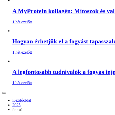
A MyProtein kollagén: Mítoszok és val
1 hét ezelőtt
Hogyan érhetjük el a fogyást tapassza
1 hét ezelőtt
A legfontosabb tudnivalók a fogyás inje
1 hét ezelőtt
Kezdőoldal
2025
február