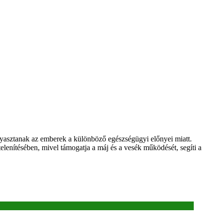
ogyasztanak az emberek a különböző egészségügyi előnyei miatt.
lenítésében, mivel támogatja a máj és a vesék működését, segíti a