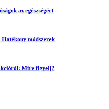
óságok az egészségért
l: Hatékony módszerek
kcióról: Mire figyelj?