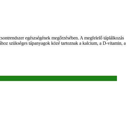
csontrendszer egészségének megőrzésében. A megfelelő táplálkozás
sához szükséges tápanyagok közé tartoznak a kalcium, a D-vitamin, a