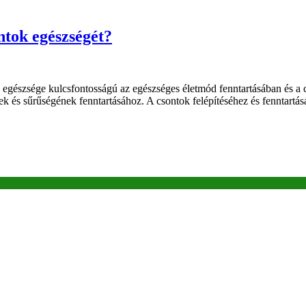
tok egészségét?
egészsége kulcsfontosságú az egészséges életmód fenntartásában és a 
ek és sűrűségének fenntartásához. A csontok felépítéséhez és fenntartá