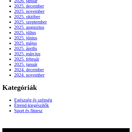
2026. január
2025. december
2025. november
2025. október
2025. szeptember
2025. augusztus
2025. július
2025. június
2025. május
2025. április
2025. március
2025. február
2025. január
2024. december
2024. november
Kategóriák
Egészség és szépség
Étrend-kiegészítők
Sport és fitnesz