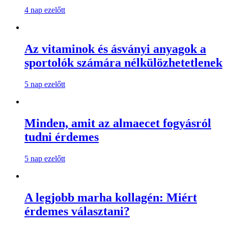
4 nap ezelőtt
Az vitaminok és ásványi anyagok a
sportolók számára nélkülözhetetlenek
5 nap ezelőtt
Minden, amit az almaecet fogyásról
tudni érdemes
5 nap ezelőtt
A legjobb marha kollagén: Miért
érdemes választani?