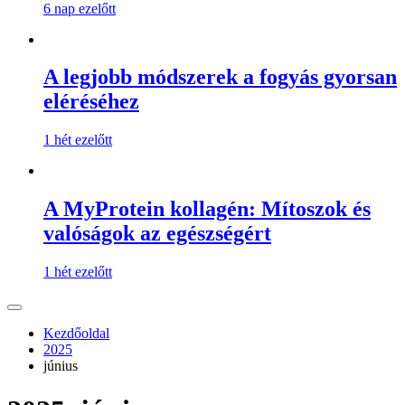
6 nap ezelőtt
A legjobb módszerek a fogyás gyorsan
eléréséhez
1 hét ezelőtt
A MyProtein kollagén: Mítoszok és
valóságok az egészségért
1 hét ezelőtt
Kezdőoldal
2025
június