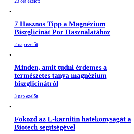
23 óra ezelőtt
7 Hasznos Tipp a Magnézium
Biszglicinát Por Használatához
2 nap ezelőtt
Minden, amit tudni érdemes a
természetes tanya magnézium
biszglicinátról
3 nap ezelőtt
Fokozd az L-karnitin hatékonyságát a
Biotech segítségével