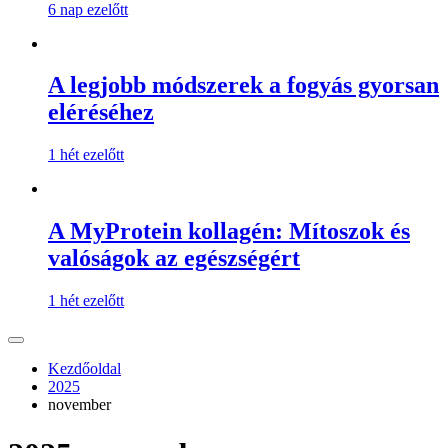
6 nap ezelőtt
A legjobb módszerek a fogyás gyorsan
eléréséhez
1 hét ezelőtt
A MyProtein kollagén: Mítoszok és
valóságok az egészségért
1 hét ezelőtt
Kezdőoldal
2025
november