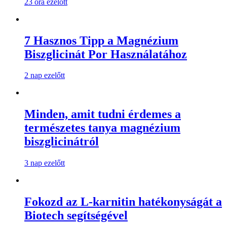
23 óra ezelőtt
7 Hasznos Tipp a Magnézium
Biszglicinát Por Használatához
2 nap ezelőtt
Minden, amit tudni érdemes a
természetes tanya magnézium
biszglicinátról
3 nap ezelőtt
Fokozd az L-karnitin hatékonyságát a
Biotech segítségével