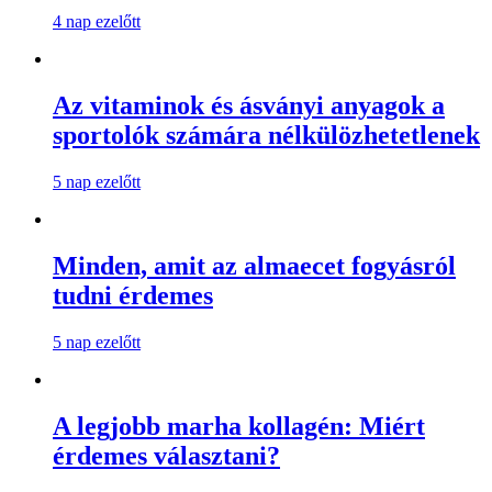
4 nap ezelőtt
Az vitaminok és ásványi anyagok a
sportolók számára nélkülözhetetlenek
5 nap ezelőtt
Minden, amit az almaecet fogyásról
tudni érdemes
5 nap ezelőtt
A legjobb marha kollagén: Miért
érdemes választani?