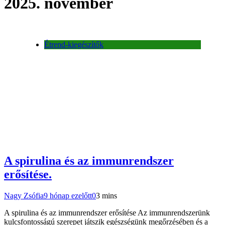
2025. november
Étrend-kiegészítők
A spirulina és az immunrendszer
erősítése.
Nagy Zsófia
9 hónap ezelőtt
0
3 mins
A spirulina és az immunrendszer erősítése Az immunrendszerünk
kulcsfontosságú szerepet játszik egészségünk megőrzésében és a