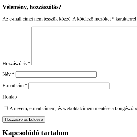
Vélemény, hozzászólás?
Az e-mail címet nem tesszük közzé.
A kötelező mezőket
*
karakterrel 
Hozzászólás
*
Név
*
E-mail cím
*
Honlap
A nevem, e-mail címem, és weboldalcímem mentése a böngészőb
Kapcsolódó tartalom