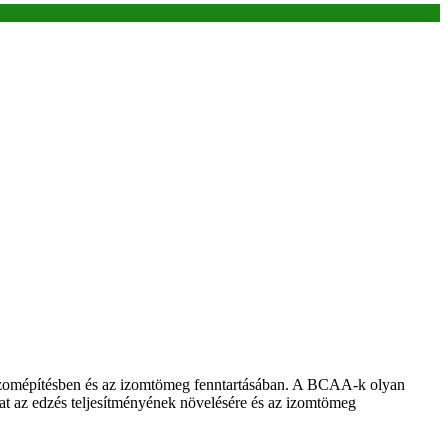
z izomépítésben és az izomtömeg fenntartásában. A BCAA-k olyan
t az edzés teljesítményének növelésére és az izomtömeg