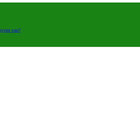
ányom van?