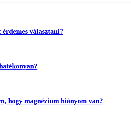
 érdemes választani?
 hatékonyan?
om, hogy magnézium hiányom van?