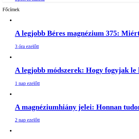
Főcímek
A legjobb Béres magnézium 375: Miért
3 óra ezelőtt
A legjobb módszerek: Hogy fogyjak le
1 nap ezelőtt
A magnéziumhiány jelei: Honnan tud
2 nap ezelőtt