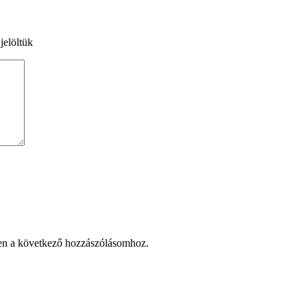
jelöltük
en a következő hozzászólásomhoz.