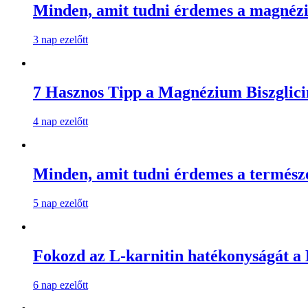
Minden, amit tudni érdemes a magnézi
3 nap ezelőtt
7 Hasznos Tipp a Magnézium Biszglici
4 nap ezelőtt
Minden, amit tudni érdemes a természe
5 nap ezelőtt
Fokozd az L-karnitin hatékonyságát a B
6 nap ezelőtt