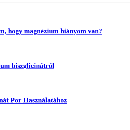
om, hogy magnézium hiányom van?
um biszglicinátról
nát Por Használatához