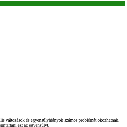
nális változások és egyensúlyhiányok számos problémát okozhatnak,
nntartani ezt az egyensúlyt.