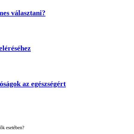
mes választani?
eléréséhez
óságok az egészségért
ők esetében?