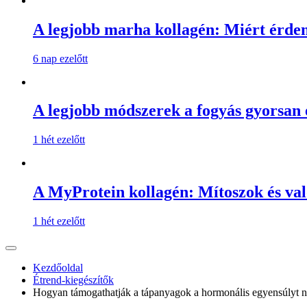
A legjobb marha kollagén: Miért érde
6 nap ezelőtt
A legjobb módszerek a fogyás gyorsan 
1 hét ezelőtt
A MyProtein kollagén: Mítoszok és val
1 hét ezelőtt
Kezdőoldal
Étrend-kiegészítők
Hogyan támogathatják a tápanyagok a hormonális egyensúlyt n