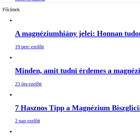
Főcímek
A magnéziumhiány jelei: Honnan tud
19 perc ezelőtt
Minden, amit tudni érdemes a magnézi
23 óra ezelőtt
7 Hasznos Tipp a Magnézium Biszglici
2 nap ezelőtt