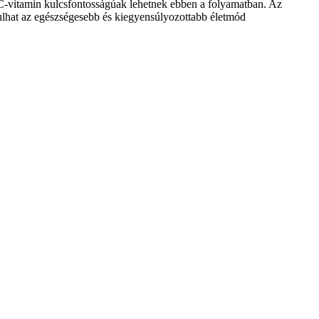
C-vitamin kulcsfontosságúak lehetnek ebben a folyamatban. Az
rulhat az egészségesebb és kiegyensúlyozottabb életmód