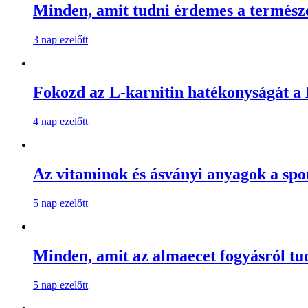
Minden, amit tudni érdemes a természe
3 nap ezelőtt
Fokozd az L-karnitin hatékonyságát a B
4 nap ezelőtt
Az vitaminok és ásványi anyagok a spo
5 nap ezelőtt
Minden, amit az almaecet fogyásról t
5 nap ezelőtt