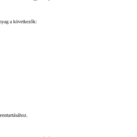
nyag a következők:
fenntartásához.