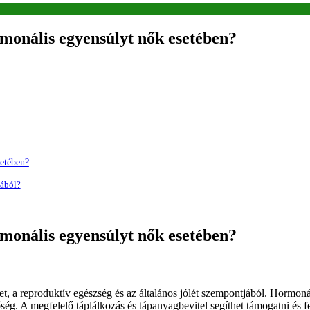
monális egyensúlyt nők esetében?
etében?
ából?
monális egyensúlyt nők esetében?
t, a reproduktív egészség és az általános jólét szempontjából. Hormo
. A megfelelő táplálkozás és tápanyagbevitel segíthet támogatni és fe